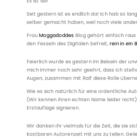
Es ist da!
Seit gestern ist es endlich da! Ich hab so l
selber gemacht haben, weil noch viele ander
Frau
Moggadoddes
Blog gehört einfach raus
den Fesseln des Digitalen befreit,
rein in ein
Feierlich wurde es gestern im Beisein der unwi
mich immer noch sehr geehrt, dass ich stellv
Augen, zusammen mit Ralf diese Rolle übern
Wie es sich natürlich für eine ordentliche 
(Wir kennen ihren echten Name leider nicht) 
Erstauflage signieren.
Wir danken ihr vielmals für die Zeit, die sie
kostbaren Autorenzeit mit uns zu teilen. Gel