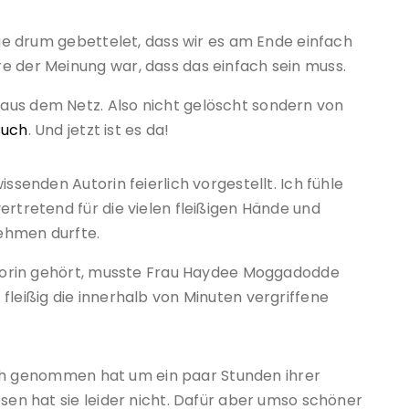
ange drum gebettelet, dass wir es am Ende einfach
e der Meinung war, dass das einfach sein muss.
 aus dem Netz. Also nicht gelöscht sondern von
 Buch
. Und jetzt ist es da!
ssenden Autorin feierlich vorgestellt. Ich fühle
ertretend für die vielen fleißigen Hände und
ehmen durfte.
Autorin gehört, musste Frau Haydee Moggadodde
fleißig die innerhalb von Minuten vergriffene
 sich genommen hat um ein paar Stunden ihrer
esen hat sie leider nicht. Dafür aber umso schöner