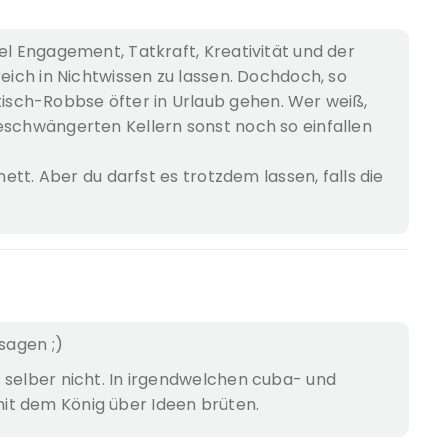
el Engagement, Tatkraft, Kreativität und der
reich in Nichtwissen zu lassen. Dochdoch, so
sch-Robbse öfter in Urlaub gehen. Wer weiß,
eschwängerten Kellern sonst noch so einfallen
bnett. Aber du darfst es trotzdem lassen, falls die
 sagen ;)
 selber nicht. In irgendwelchen cuba- und
t dem König über Ideen brüten.