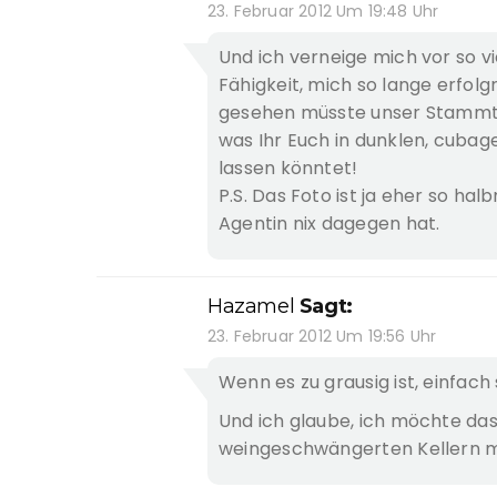
23. Februar 2012 Um 19:48 Uhr
Und ich verneige mich vor so vi
Fähigkeit, mich so lange erfolg
gesehen müsste unser Stammti
was Ihr Euch in dunklen, cubag
lassen könntet!
P.S. Das Foto ist ja eher so hal
Agentin nix dagegen hat.
Hazamel
Sagt:
23. Februar 2012 Um 19:56 Uhr
Wenn es zu grausig ist, einfach
Und ich glaube, ich möchte das
weingeschwängerten Kellern mi