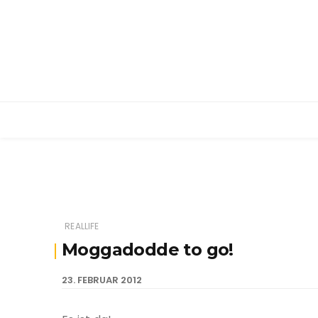
REALLIFE
Moggadodde to go!
23. FEBRUAR 2012