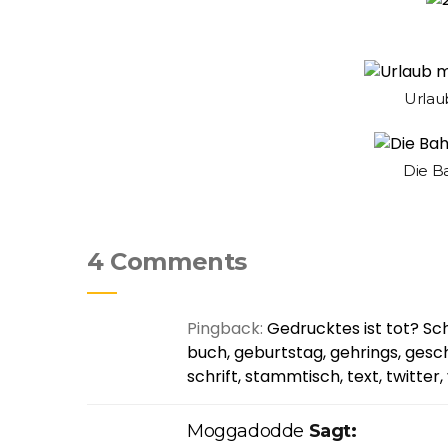
Urlau
Die 
4 Comments
Pingback:
Gedrucktes ist tot? Sch
buch, geburtstag, gehrings, gesche
schrift, stammtisch, text, twitter,
Moggadodde
Sagt: