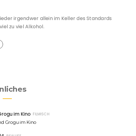
ieder irgendwer allein im Keller des Standards
el zu viel Alkohol.
nliches
FILMISCH
d Grogu im Kino
REALLIFE