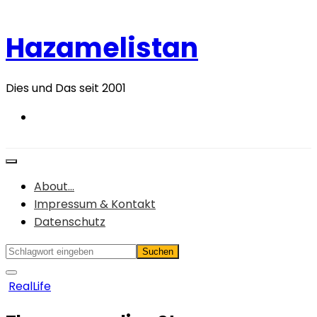
Zum
Inhalt
Hazamelistan
springen
Dies und Das seit 2001
About…
Impressum & Kontakt
Datenschutz
RealLife