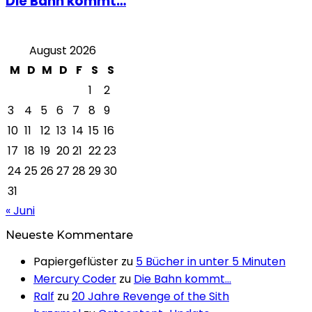
Die Bahn kommt…
August 2026
M
D
M
D
F
S
S
1
2
3
4
5
6
7
8
9
10
11
12
13
14
15
16
17
18
19
20
21
22
23
24
25
26
27
28
29
30
31
« Juni
Neueste Kommentare
Papiergeflüster
zu
5 Bücher in unter 5 Minuten
Mercury Coder
zu
Die Bahn kommt…
Ralf
zu
20 Jahre Revenge of the Sith