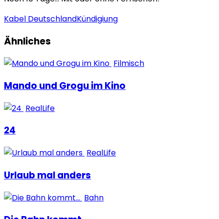
Kabel Deutschland
Kündigiung
Ähnliches
Filmisch
Mando und Grogu im Kino
RealLife
24
RealLife
Urlaub mal anders
Bahn