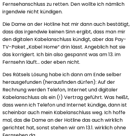
Fernsehanschluss zu retten. Den wollte ich nämlich
irgendwie nicht kündigen.
Die Dame an der Hotline hat mir dann auch bestätigt,
dass das irgendwie keinen Sinn ergibt, dass man mir
den digitalen Kabelanschluss kündigt, aber das Pay-
TV-Paket „Kabel Home“ drin lässt. Angeblich hat sie
das korrigiert. Ich bin also gespannt was am 13. im
Fernsehn läuft… oder eben nicht.
Des Rätsels Lösung habe ich dann am Ende selber
herausgefunden (herausfinden dürfen): Auf der
Rechnung werden Telefon, Internet und digitaler
Kabelanschluss als ein (!) Vertrag geführt. Was heißt,
dass wenn ich Telefon und Internet kündige, dann ist
scheinbar auch mein Kabelanschluss weg. Ich hoffe
mal, das die Dame an der Hotline das auch wirklich
gerichtet hat, sonst stehen wir am 13.1. wirklich ohne
Fernsehen da.