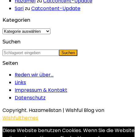
hazamel
zu
Catcontent-Update
Sari
zu
Catcontent-Update
Kategorien
Kategorien
Suchen
Seiten
Reden wir über…
Links
Impressum & Kontakt
Datenschutz
Copyright. Hazamelistan | Wishful Blog von
Wishfulthemes
Diese Website benutzen Cookies. Wenn Sie die Website