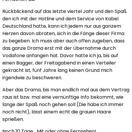
Rückblickend auf das letzte viertel Jahr und den Spaß
den ich mit der Hotline und dem Service von Kabel
Deutschland hatte, kann ich jedem nur aus ganzem
Herzen davon abraten, sich in die Fänge dieser Firma
zu begeben. Ich muss aber auch offen zugeben, dass
das ganze Drama erst mit der Übernahme durch
Vodafone anfangen hat. Davor hatte ich ja, bis auf
einen Bagger, der Freitagabend in einen Verteiler
gekracht ist, fünf Jahre lang keinen Grund mich
irgendwie zu beschweren.
Aber das Drama, bis man endlich mal aus dem Vertrag
raus ist bzw. mal eine vernünftige Info bekommt, wie
lange der Spaß noch gehen soll (Die habe ich immer
noch nicht), lässt einem echt die grauen Haare
sprießen.
Noch 10 Tage… Mit oder ohne Fernsehen!