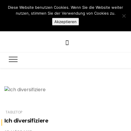
Diese Website benutzen Cookies. Wenn Sie die Website weiter
Hazamelistan
nutzen, stimmen Sie der Verwendung von Cookies zu.
Akzeptieren
Dies und Das seit 2001
TABLETOP
Ich diversifiziere