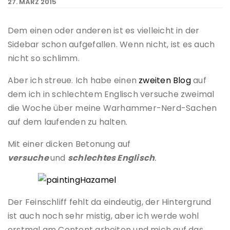
27. MÄRZ 2015
Dem einen oder anderen ist es vielleicht in der
Sidebar schon aufgefallen. Wenn nicht, ist es auch
nicht so schlimm.
Aber ich streue. Ich habe einen
zweiten Blog
auf
dem ich in schlechtem Englisch versuche zweimal
die Woche über meine Warhammer-Nerd-Sachen
auf dem laufenden zu halten.
Mit einer dicken Betonung auf
versuche
und
schlechtes Englisch
.
Der Feinschliff fehlt da eindeutig, der Hintergrund
ist auch noch sehr mistig, aber ich werde wohl
erstmal am Content arbeiten und mich auf das