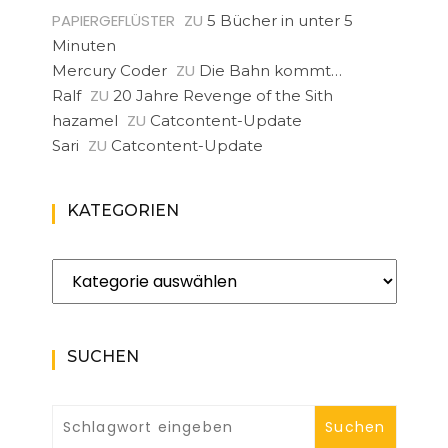
PAPIERGEFLÜSTER
ZU
5 Bücher in unter 5
Minuten
ZU
Mercury Coder
Die Bahn kommt…
ZU
Ralf
20 Jahre Revenge of the Sith
ZU
hazamel
Catcontent-Update
ZU
Sari
Catcontent-Update
KATEGORIEN
Kategorien
SUCHEN